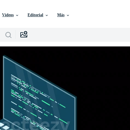
Vídeos
Editorial
Más