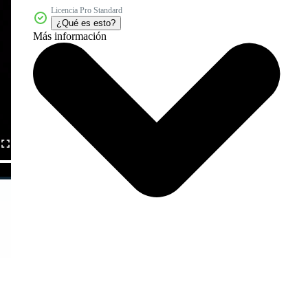
Licencia Pro Standard
¿Qué es esto?
Más información