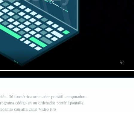
ción. 3d isométrica ordenador portátil computadora.
ograma código en un ordenador portátil pantalla.
cedentes con alfa canal Vídeo Pro