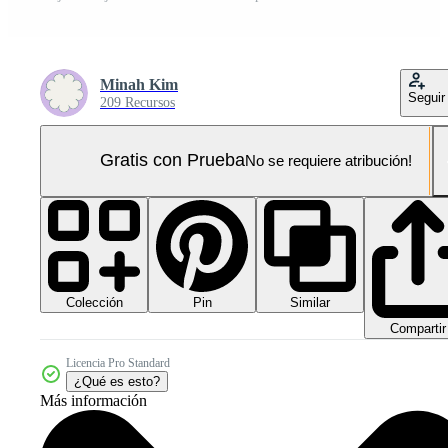
Minah Kim
Seguir
209 Recursos
Gratis con Prueba
No se requiere atribución!
Colección
Similar
Pin
Compartir
Licencia Pro Standard
¿Qué es esto?
Más información