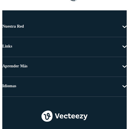
Nuestra Red
Links
Aprender Más
Idiomas