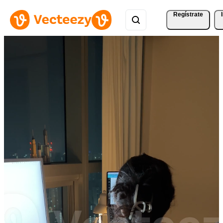
Regístrate