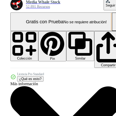
Media Whale Stock
Seguir
52.891 Recursos
Gratis con Prueba
No se requiere atribución!
Colección
Similar
Pin
Compartir
Licencia Pro Standard
¿Qué es esto?
Más información