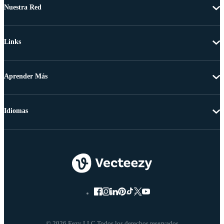
Nuestra Red
Links
Aprender Más
Idiomas
© 2026 Eezy LLC Todos los derechos reservados