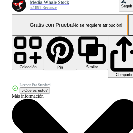
Media Whale Stock
Seguir
52.891 Recursos
Gratis con Prueba
No se requiere atribución!
Colección
Similar
Pin
Compartir
Licencia Pro Standard
¿Qué es esto?
Más información