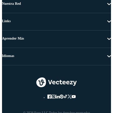
Nuestra Red
Links
Aprender Más
Idiomas
© 2026 Eezy LLC Todos los derechos reservados