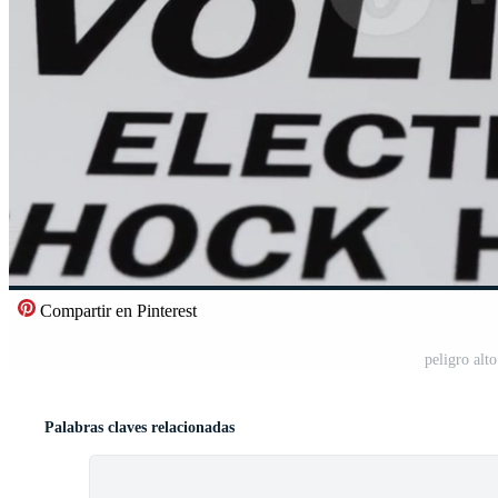
Compartir en Pinterest
peligro alt
Palabras claves relacionadas