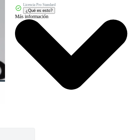
Licencia Pro Standard
¿Qué es esto?
Más información