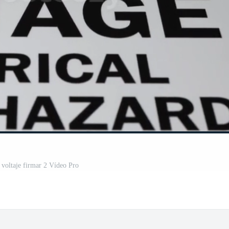
o voltaje firmar 2 Vídeo Pro