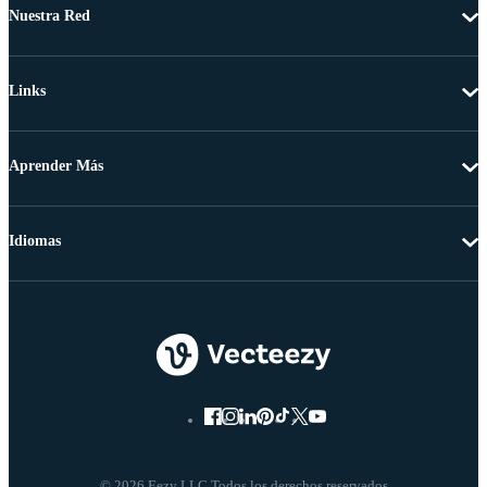
Nuestra Red
Links
Aprender Más
Idiomas
© 2026 Eezy LLC Todos los derechos reservados