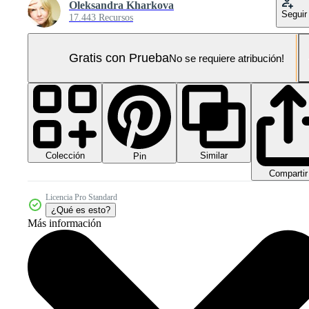
Oleksandra Kharkova
Seguir
17.443 Recursos
Gratis con Prueba
No se requiere atribución!
Colección
Similar
Pin
Compartir
Licencia Pro Standard
¿Qué es esto?
Más información