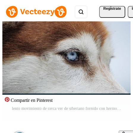
Regístrate
Compartir en Pinterest
lento movimiento de cerca ver de siberiano fornido con hermosa azul ojos Vídeo Pro