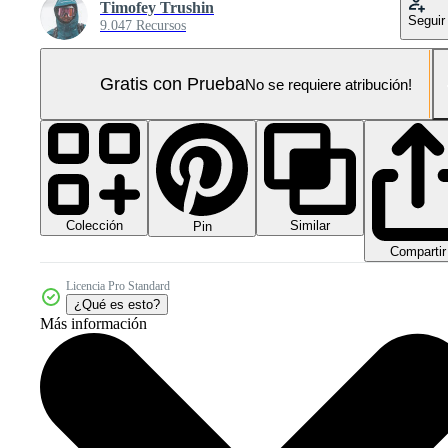
Timofey Trushin
Seguir
9.047 Recursos
Gratis con Prueba
No se requiere atribución!
Colección
Similar
Pin
Compartir
Licencia Pro Standard
¿Qué es esto?
Más información