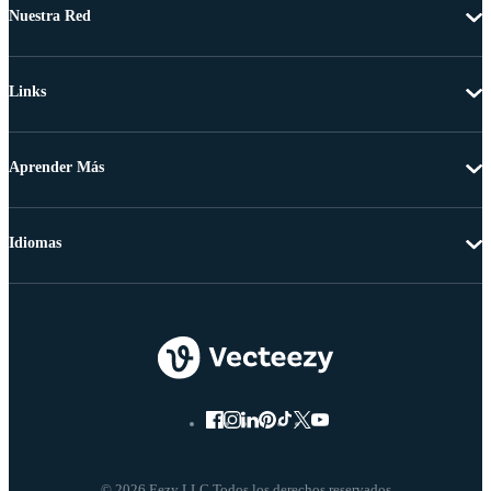
Nuestra Red
Links
Aprender Más
Idiomas
© 2026 Eezy LLC Todos los derechos reservados