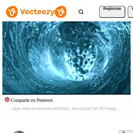
Regístrate
Compartir en Pinterest
súper lento movimiento torbellino. alto calidad full HD imágenes Vídeo Pro