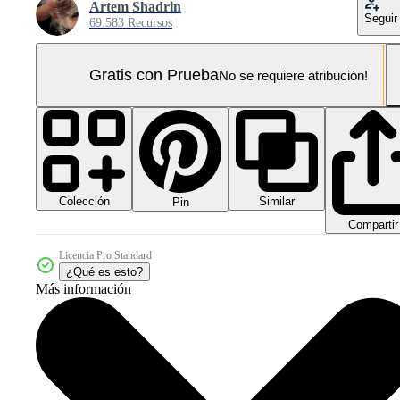
Artem Shadrin
Seguir
69.583 Recursos
Gratis con Prueba
No se requiere atribución!
Colección
Similar
Pin
Compartir
Licencia Pro Standard
¿Qué es esto?
Más información