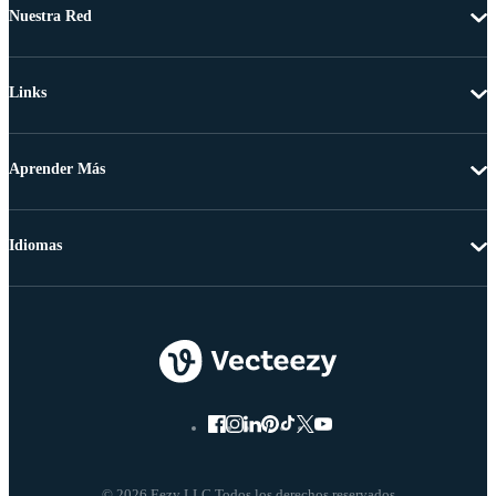
Nuestra Red
Links
Aprender Más
Idiomas
© 2026 Eezy LLC Todos los derechos reservados