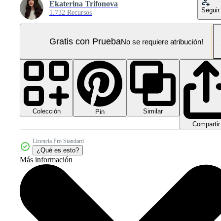
Ekaterina Trifonova
Seguir
1.732 Recursos
Gratis con Prueba
No se requiere atribución!
Colección
Similar
Pin
Compartir
Licencia Pro Standard
¿Qué es esto?
Más información