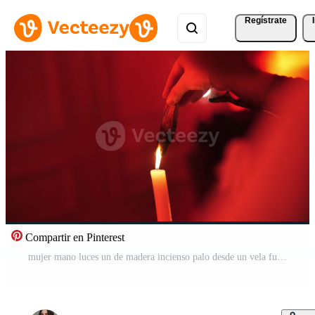
Regístrate
Compartir en Pinterest
mujer mano luces un de madera incienso palo desde un vela fuego, esotérico ritual. Vídeo Pro