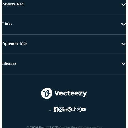
Nuestra Red
Links
Aprender Más
Idiomas
© 2026 Eezy LLC Todos los derechos reservados