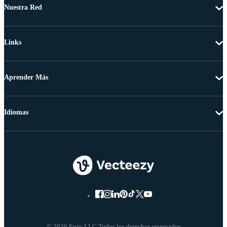
Nuestra Red
Links
Aprender Más
Idiomas
© 2026 Eezy LLC Todos los derechos reservados