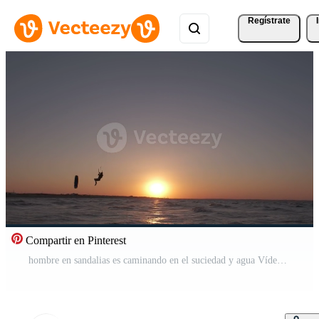
Regístrate
Compartir en Pinterest
hombre en sandalias es caminando en el suciedad y agua Vídeo Pro