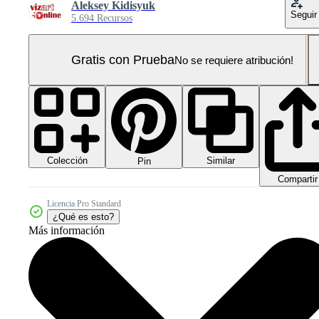
Aleksey Kidisyuk
Seguir
5.694 Recursos
Gratis con Prueba
No se requiere atribución!
Colección
Similar
Pin
Compartir
Licencia Pro Standard
¿Qué es esto?
Más información