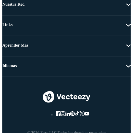
Nuestra Red
Links
Aprender Más
Idiomas
© 2026 Eezy LLC Todos los derechos reservados