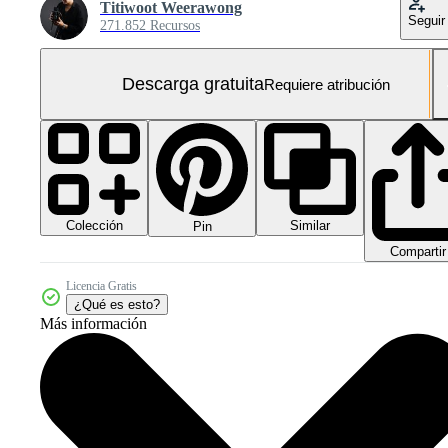
Titiwoot Weerawong
Seguir
271.852 Recursos
Descarga gratuita
Requiere atribución
Colección
Similar
Pin
Compartir
Licencia Gratis
¿Qué es esto?
Más información