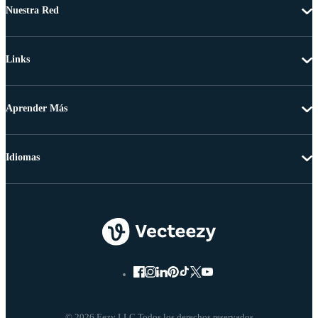
Nuestra Red
Links
Aprender Más
Idiomas
© 2026 Eezy LLC Todos los derechos reservados