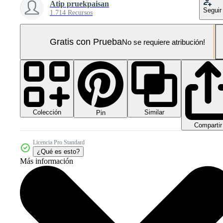
Atip pruekpaisan
Seguir
1.714 Recursos
Gratis con Prueba
No se requiere atribución!
Colección
Similar
Pin
Compartir
Licencia Pro Standard
¿Qué es esto?
Más información