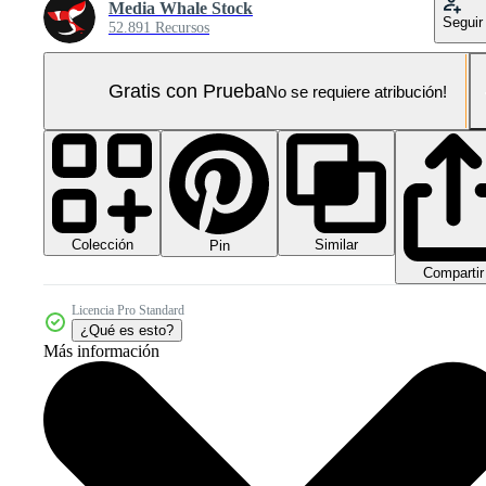
Media Whale Stock
Seguir
52.891 Recursos
Gratis con Prueba
No se requiere atribución!
Colección
Similar
Pin
Compartir
Licencia Pro Standard
¿Qué es esto?
Más información