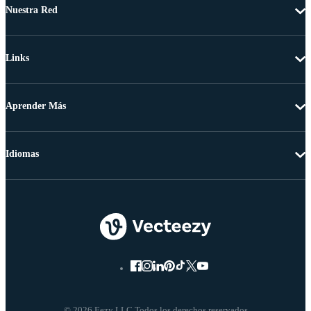
Nuestra Red
Links
Aprender Más
Idiomas
© 2026 Eezy LLC Todos los derechos reservados