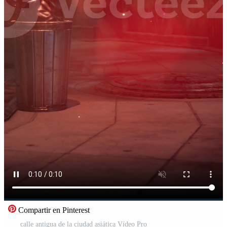
Compartir en Pinterest
calle antigua de la ciudad asiática Vídeo Pro