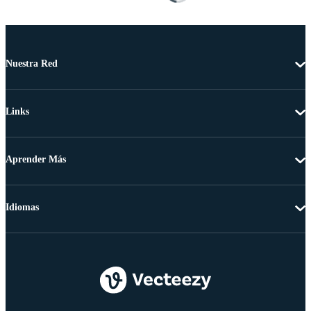
Nuestra Red
Links
Aprender Más
Idiomas