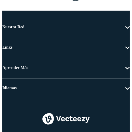
Nuestra Red
Links
Aprender Más
Idiomas