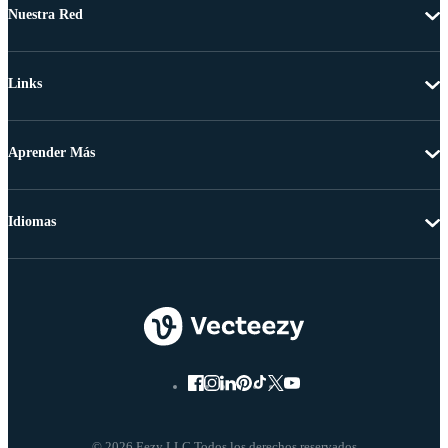
Nuestra Red
Links
Aprender Más
Idiomas
© 2026 Eezy LLC Todos los derechos reservados