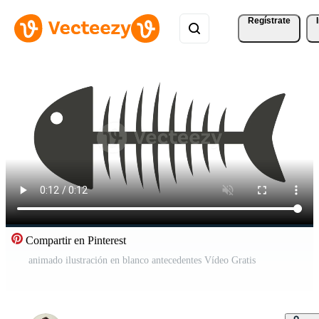
Regístrate
Compartir en Pinterest
animado ilustración en blanco antecedentes Vídeo Gratis