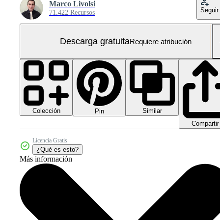
Marco Livolsi
Seguir
71.422 Recursos
Descarga gratuita
Requiere atribución
Colección
Similar
Pin
Compartir
Licencia Gratis
¿Qué es esto?
Más información