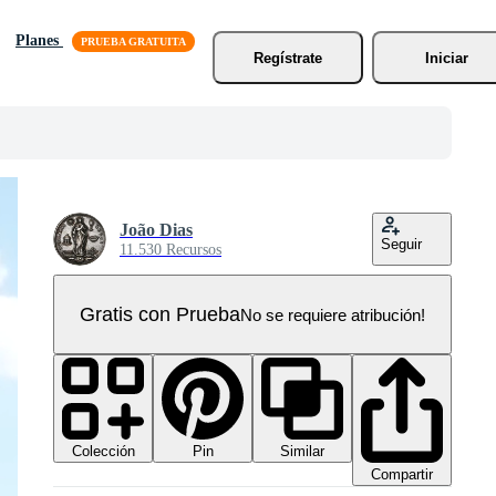
Planes
Regístrate
Iniciar
João Dias
Seguir
11.530 Recursos
Gratis con Prueba
No se requiere atribución!
Colección
Similar
Pin
Compartir