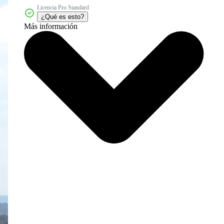
Licencia Pro Standard
¿Qué es esto?
Más información