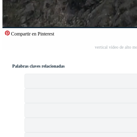
Compartir en Pinterest
vertical vídeo de alto m
Palabras claves relacionadas