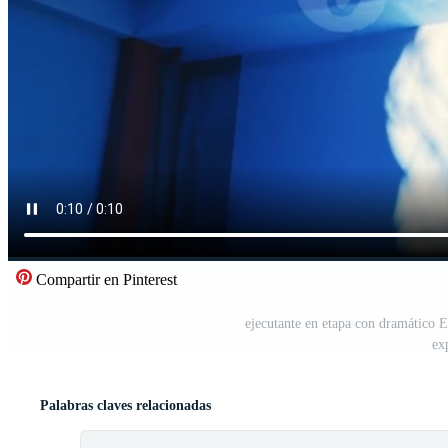
Compartir en Pinterest
ejecutante en etapa con dramático E
ex
Palabras claves relacionadas