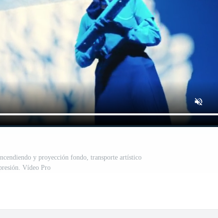
ncendiendo y proyección fondo, transporte artístico
presión. Vídeo Pro