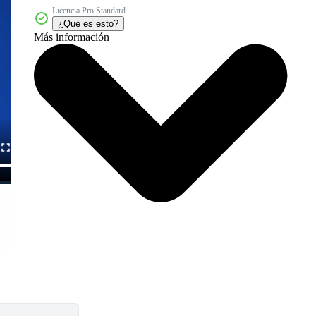
Licencia Pro Standard
¿Qué es esto?
Más información