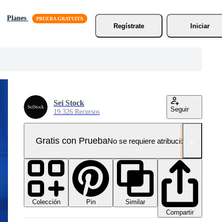
Planes
Regístrate
Iniciar
Sei Stock
Seguir
19.326 Recursos
Gratis con Prueba
No se requiere atribución!
Colección
Similar
Pin
Compartir