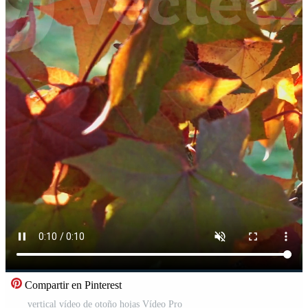
Compartir en Pinterest
vertical vídeo de otoño hojas Vídeo Pro