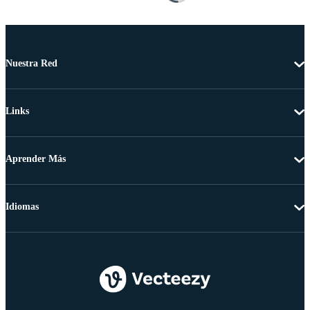
Nuestra Red
Links
Aprender Más
Idiomas