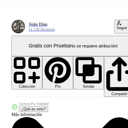
João Dias
Seguir
11.530 Recursos
Gratis con Prueba
No se requiere atribución!
Colección
Similar
Pin
Compartir
Licencia Pro Standard
¿Qué es esto?
Más información