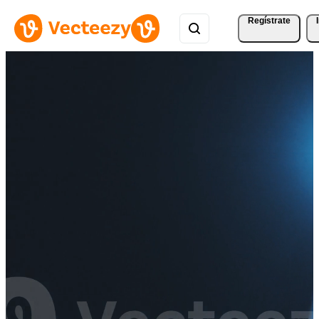
Regístrate