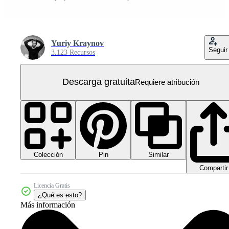
Yuriy Kraynov
Seguir
3.123 Recursos
Descarga gratuita
Requiere atribución
Colección
Similar
Pin
Compartir
Licencia Gratis
¿Qué es esto?
Más información