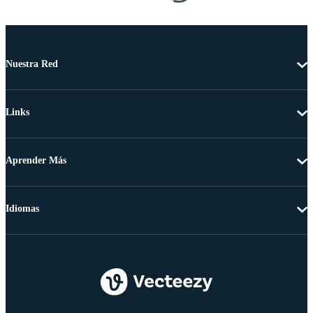
Nuestra Red
Links
Aprender Más
Idiomas