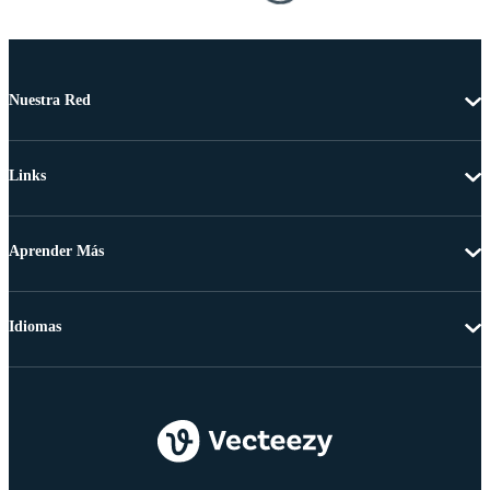
Nuestra Red
Links
Aprender Más
Idiomas