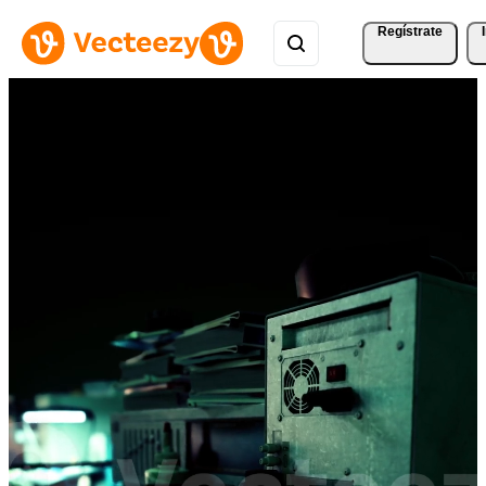
Regístrate