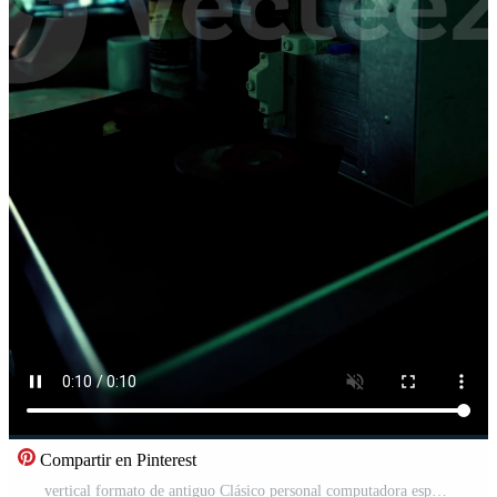
Compartir en Pinterest
vertical formato de antiguo Clásico personal computadora espacio de trabajo Vídeo Pro