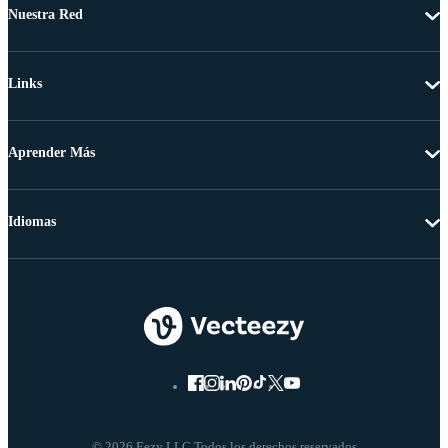
Nuestra Red
Links
Aprender Más
Idiomas
© 2026 Eezy LLC Todos los derechos reservados