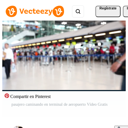
Regístrate
Compartir en Pinterest
pasajero caminando en terminal de aeropuerto Vídeo Gratis