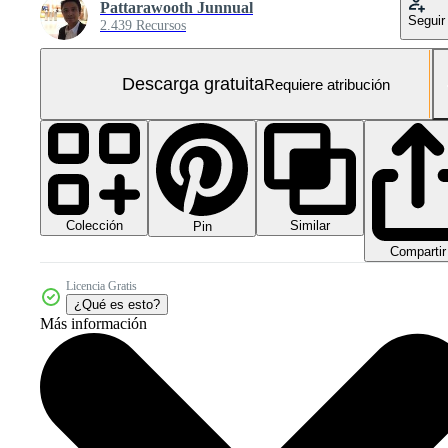
Pattarawooth Junnual
Seguir
2.439 Recursos
Descarga gratuita
Requiere atribución
Colección
Similar
Pin
Compartir
Licencia Gratis
¿Qué es esto?
Más información