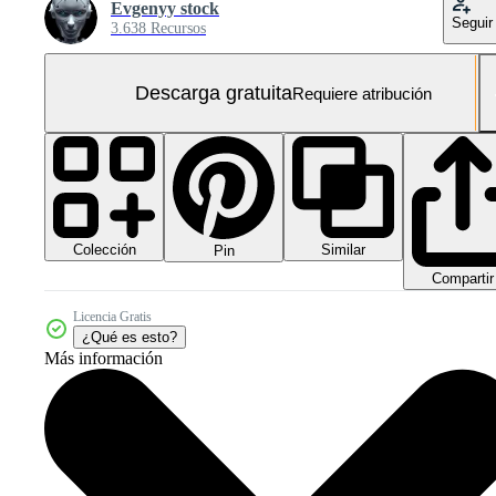
Evgenyy stock
Seguir
3.638 Recursos
Descarga gratuita
Requiere atribución
Colección
Similar
Pin
Compartir
Licencia Gratis
¿Qué es esto?
Más información