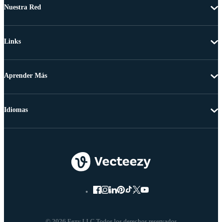
Nuestra Red
Links
Aprender Más
Idiomas
© 2026 Eezy LLC Todos los derechos reservados