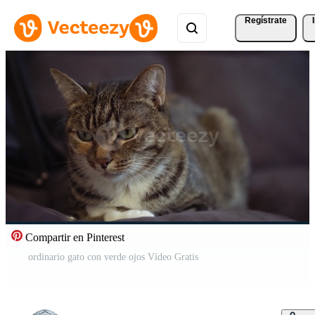
Regístrate
Compartir en Pinterest
ordinario gato con verde ojos Vídeo Gratis