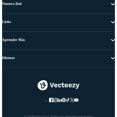
Nuestra Red
Links
Aprender Más
Idiomas
© 2026 Eezy LLC Todos los derechos reservados