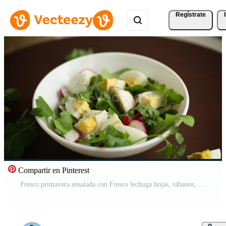
Regístrate
Compartir en Pinterest
Fresco primavera ensalada con Fresco lechuga hojas, rábanos, hervido huevos en un cuenco Vídeo Pro