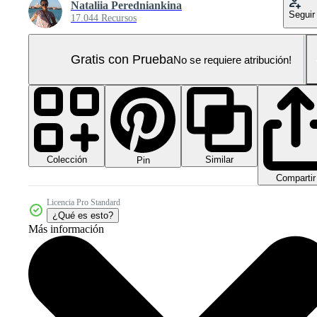
Nataliia Peredniankina
Seguir
17.044 Recursos
Gratis con Prueba
No se requiere atribución!
Colección
Similar
Pin
Compartir
Licencia Pro Standard
¿Qué es esto?
Más información