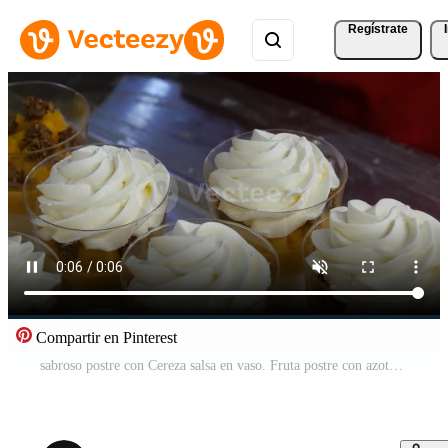
Regístrate
Compartir en Pinterest
sabroso postre con Cereza salsa en vaso. Fruta postre con azotado crema, menta y Granola. Fresco frutas en azotado crema. Vídeo Pro