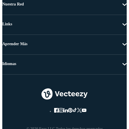
Nuestra Red
Links
Aprender Más
Idiomas
© 2026 Eezy LLC Todos los derechos reservados