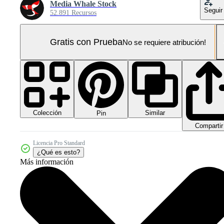
Media Whale Stock
Seguir
52.891 Recursos
Gratis con Prueba
No se requiere atribución!
Colección
Similar
Pin
Compartir
Licencia Pro Standard
¿Qué es esto?
Más información