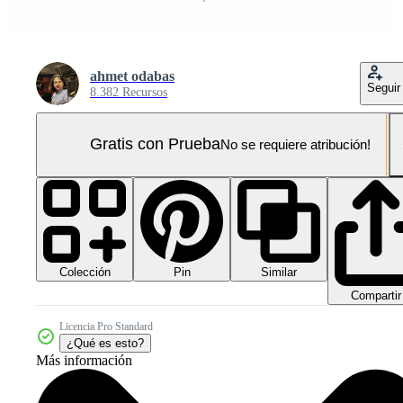
ahmet odabas
Seguir
8.382 Recursos
Gratis con Prueba
No se requiere atribución!
Colección
Similar
Pin
Compartir
Licencia Pro Standard
¿Qué es esto?
Más información