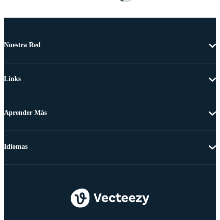
Nuestra Red
Links
Aprender Más
Idiomas