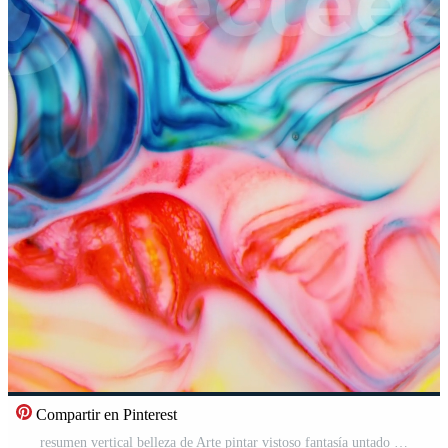
Compartir en Pinterest
resumen vertical belleza de Arte pintar vistoso fantasía untado Vídeo Pro