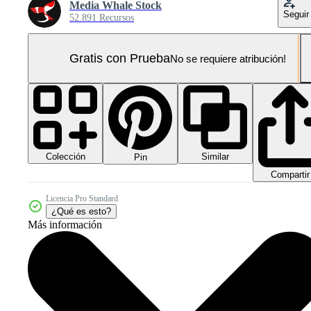
Media Whale Stock
Seguir
52.891 Recursos
Gratis con Prueba
No se requiere atribución!
Colección
Similar
Pin
Compartir
Licencia Pro Standard
¿Qué es esto?
Más información