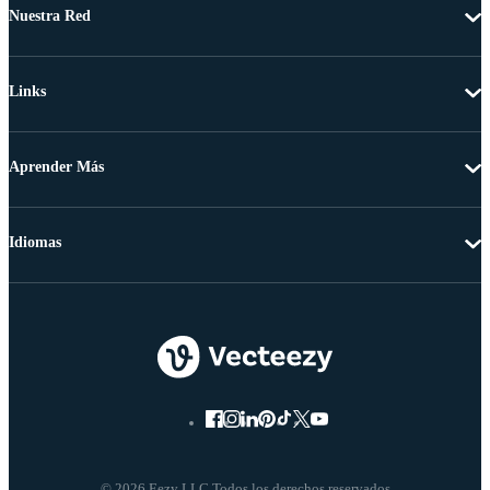
Nuestra Red
Links
Aprender Más
Idiomas
© 2026 Eezy LLC Todos los derechos reservados