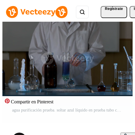
Regístrate
Compartir en Pinterest
agua purificación prueba. soltar azul líquido en prueba tubo con limpiar agua. científico haciendo químico experimentar Vídeo Pro