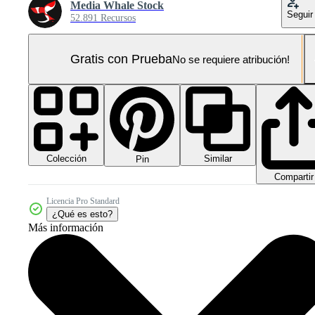
Media Whale Stock
Seguir
52.891 Recursos
Gratis con Prueba
No se requiere atribución!
Colección
Similar
Pin
Compartir
Licencia Pro Standard
¿Qué es esto?
Más información