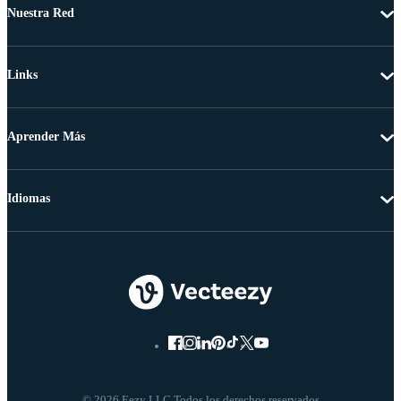
Nuestra Red
Links
Aprender Más
Idiomas
© 2026 Eezy LLC Todos los derechos reservados