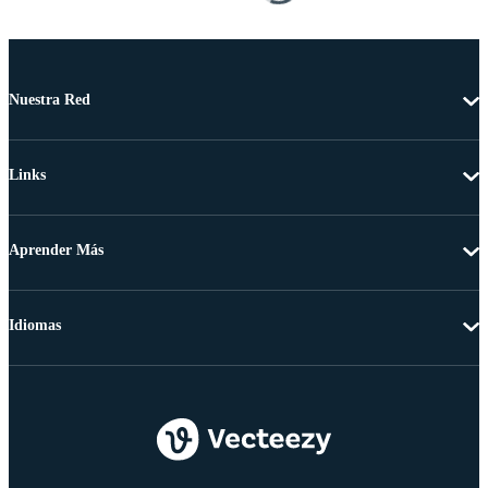
Nuestra Red
Links
Aprender Más
Idiomas