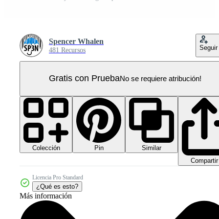
Spencer Whalen
Seguir
481 Recursos
Gratis con Prueba
No se requiere atribución!
Colección
Similar
Pin
Compartir
Licencia Pro Standard
¿Qué es esto?
Más información