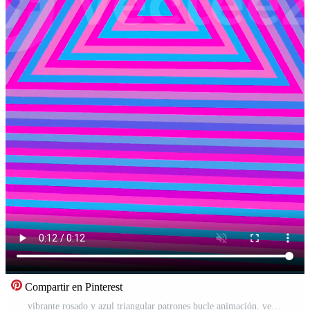
Compartir en Pinterest
vibrante rosado y azul triangular patrones bucle animación. vertical antecedentes Vídeo Pro