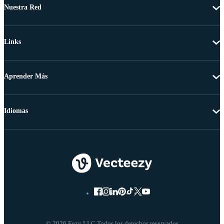
Nuestra Red
Links
Aprender Más
Idiomas
© 2026 Eezy LLC Todos los derechos reservados