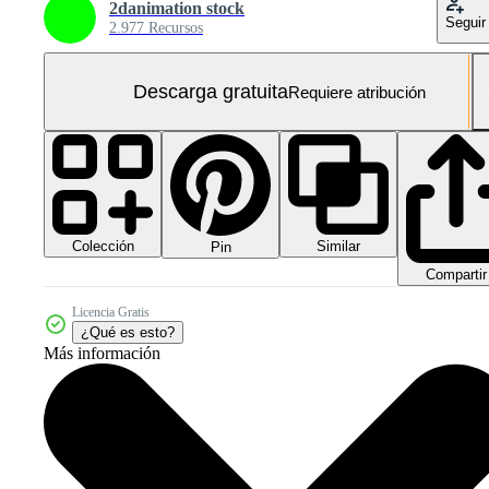
2danimation stock
Seguir
2.977 Recursos
Descarga gratuita
Requiere atribución
Colección
Similar
Pin
Compartir
Licencia Gratis
¿Qué es esto?
Más información