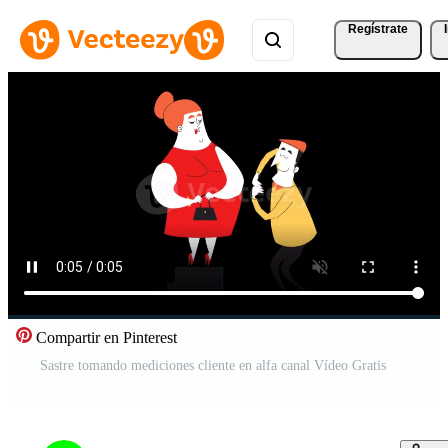
Regístrate
Compartir en Pinterest
Sastre tomando mediciones cliente en alfa canal Vídeo Gratis