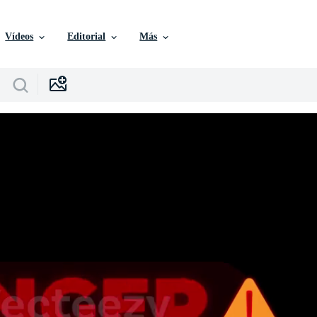
Vídeos
Editorial
Más