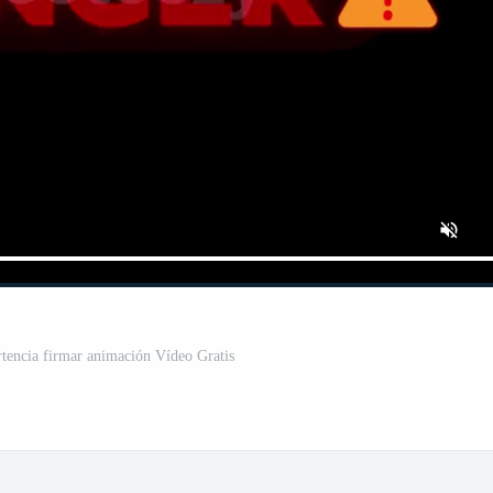
rtencia firmar animación Vídeo Gratis