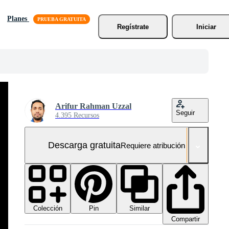
Planes
Regístrate
Iniciar
Arifur Rahman Uzzal
Seguir
4.395 Recursos
Descarga gratuita
Requiere atribución
Colección
Similar
Pin
Compartir