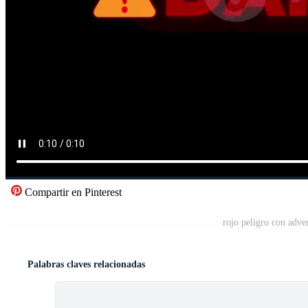
Compartir en Pinterest
rojo peligro con adve
Palabras claves relacionadas