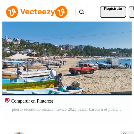
Regístrate
Compartir en Pinterest
puerto escondido oaxaca mexico 2023 pescar barcos a el puerto playa en puerto escondido México.