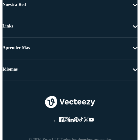
Nuestra Red
Links
Aprender Más
Idiomas
© 2026 Eezy LLC Todos los derechos reservados