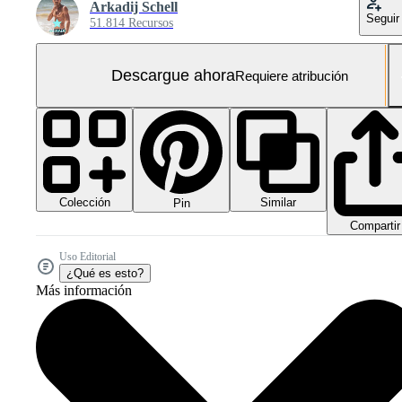
Arkadij Schell
Seguir
51.814 Recursos
Descargue ahora
Requiere atribución
Colección
Similar
Pin
Compartir
Uso Editorial
¿Qué es esto?
Más información