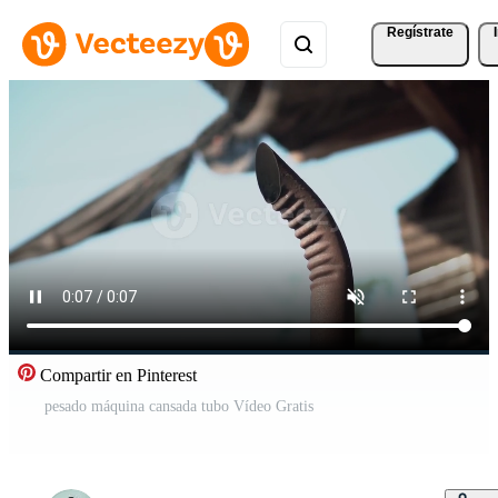
Regístrate
Compartir en Pinterest
pesado máquina cansada tubo Vídeo Gratis