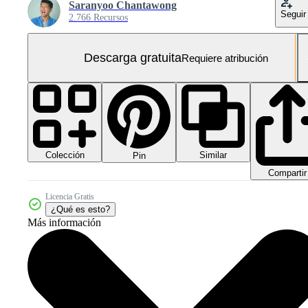
Saranyoo Chantawong
Seguir
2.766 Recursos
Descarga gratuita
Requiere atribución
Colección
Similar
Pin
Compartir
Licencia Gratis
¿Qué es esto?
Más información