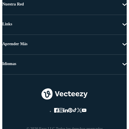
Nuestra Red
Links
Aprender Más
Idiomas
© 2026 Eezy LLC Todos los derechos reservados