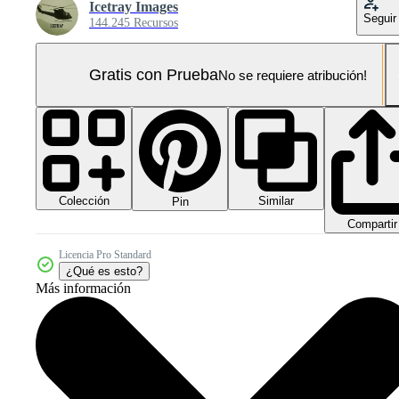
Icetray Images
Seguir
144.245 Recursos
Gratis con Prueba
No se requiere atribución!
Colección
Similar
Pin
Compartir
Licencia Pro Standard
¿Qué es esto?
Más información