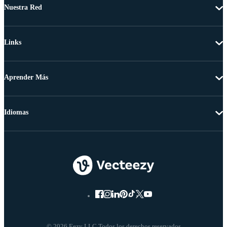
Nuestra Red
Links
Aprender Más
Idiomas
© 2026 Eezy LLC Todos los derechos reservados