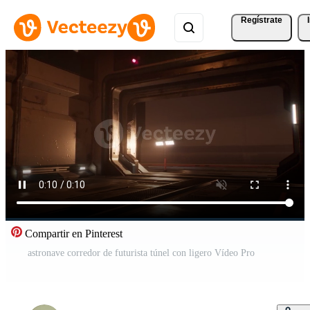
Regístrate
Compartir en Pinterest
astronave corredor de futurista túnel con ligero Vídeo Pro