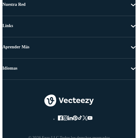
Nuestra Red
Links
Aprender Más
Idiomas
© 2026 Eezy LLC Todos los derechos reservados