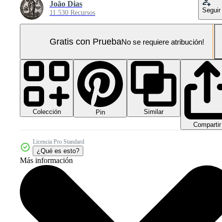
João Dias
Seguir
11.530 Recursos
Gratis con Prueba
No se requiere atribución!
Colección
Similar
Pin
Compartir
Licencia Pro Standard
¿Qué es esto?
Más información