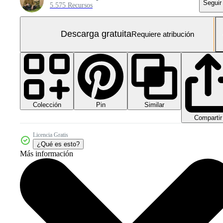
Seguir
5.575 Recursos
Descarga gratuita
Requiere atribución
Colección
Similar
Pin
Compartir
Licencia Gratis
¿Qué es esto?
Más información