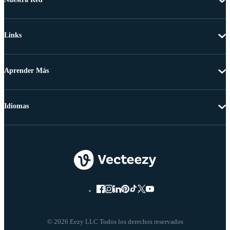
Links
Aprender Más
Idiomas
© 2026 Eezy LLC Todos los derechos reservados