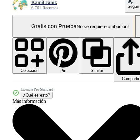
Kamil Janik
Seguir
6.761 Recursos
Gratis con Prueba
No se requiere atribución!
Colección
Similar
Pin
Compartir
Licencia Pro Standard
¿Qué es esto?
Más información