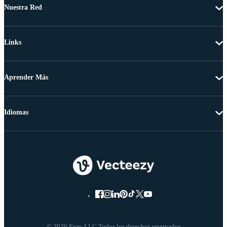
Nuestra Red
Links
Aprender Más
Idiomas
© 2026 Eezy LLC Todos los derechos reservados