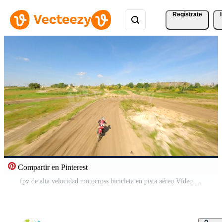
Regístrate
Compartir en Pinterest
fpv de alta velocidad motocross bicicleta en pista aéreo Vídeo Pro