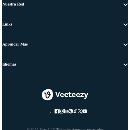
Nuestra Red
Links
Aprender Más
Idiomas
© 2026 Eezy LLC Todos los derechos reservados