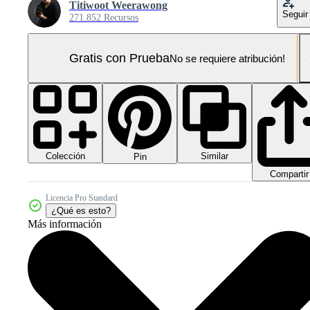
Titiwoot Weerawong
Seguir
271.852 Recursos
Gratis con Prueba
No se requiere atribución!
Colección
Similar
Pin
Compartir
Licencia Pro Standard
¿Qué es esto?
Más información