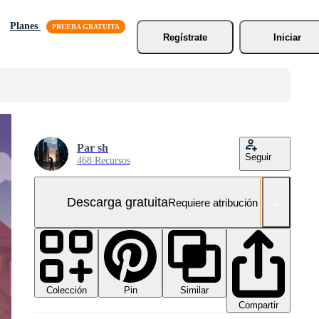
Planes
Regístrate
Iniciar
Par sh
Seguir
468 Recursos
Descarga gratuita
Requiere atribución
Colección
Similar
Pin
Compartir