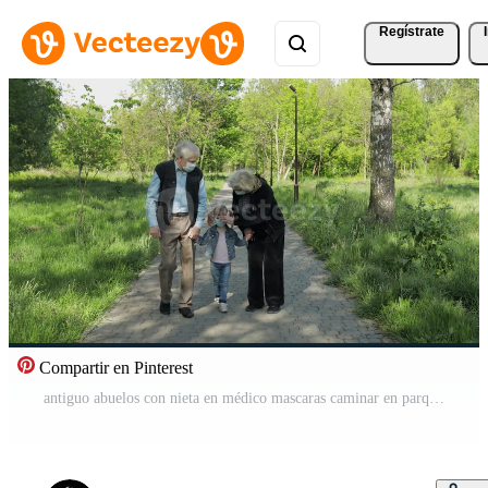
Regístrate
Compartir en Pinterest
antiguo abuelos con nieta en médico mascaras caminar en parque. coronavirus Vídeo Pro