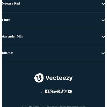
Nuestra Red
Links
Aprender Más
Idiomas
© 2026 Eezy LLC Todos los derechos reservados