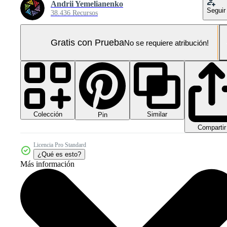
Andrii Yemelianenko
Seguir
38.436 Recursos
Gratis con Prueba
No se requiere atribución!
Colección
Similar
Pin
Compartir
Licencia Pro Standard
¿Qué es esto?
Más información