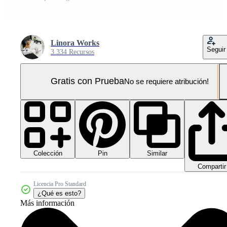
Linora Works
Seguir
3.334 Recursos
Gratis con Prueba
No se requiere atribución!
Colección
Similar
Pin
Compartir
Licencia Pro Standard
¿Qué es esto?
Más información