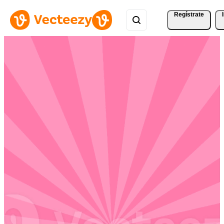
Regístrate