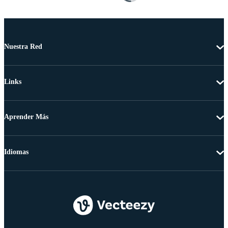
Nuestra Red
Links
Aprender Más
Idiomas