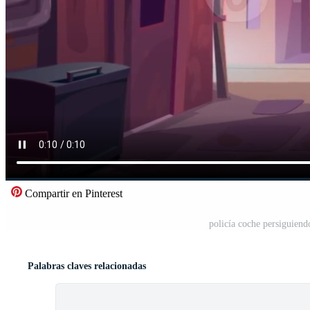
Compartir en Pinterest
policía coche persiguiend
Palabras claves relacionadas