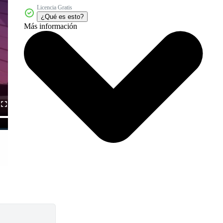
Licencia Gratis
¿Qué es esto?
Más información