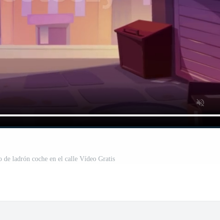
o de ladrón coche en el calle Vídeo Gratis