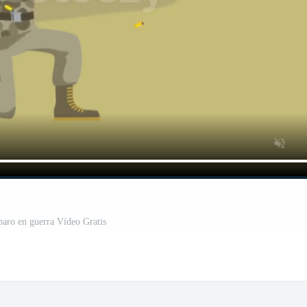
paro en guerra Vídeo Gratis