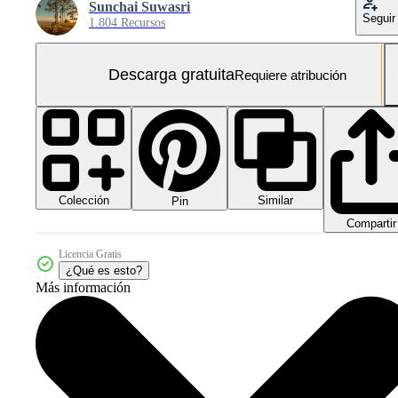
Sunchai Suwasri
Seguir
1.804 Recursos
Descarga gratuita
Requiere atribución
Colección
Similar
Pin
Compartir
Licencia Gratis
¿Qué es esto?
Más información