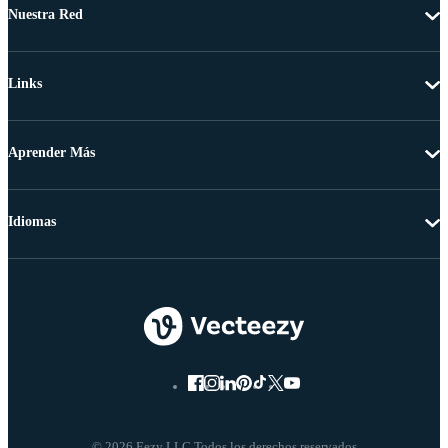
Nuestra Red
Links
Aprender Más
Idiomas
© 2026 Eezy LLC Todos los derechos reservados