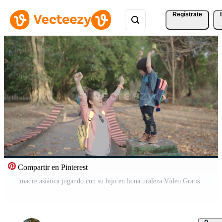
Regístrate
Compartir en Pinterest
madre asiática jugando con su hijo en la naturaleza Vídeo Gratis