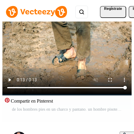
Regístrate
Compartir en Pinterest
de los hombres pies en un charco y pantano. un hombre pisotea en un charco en zapatillas. un Vagabundo persona o un borracho persona en un pantano. Vídeo Pro