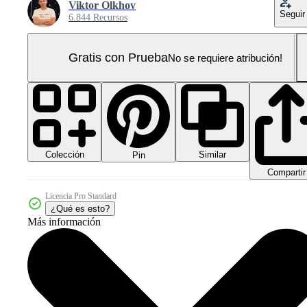
Viktor Olkhov
Seguir
6.844 Recursos
Gratis con Prueba
No se requiere atribución!
Colección
Similar
Pin
Compartir
Licencia Pro Standard
¿Qué es esto?
Más información