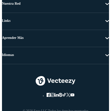
Nuestra Red
Links
Aprender Más
Idiomas
© 2026 Eezy LLC Todos los derechos reservados