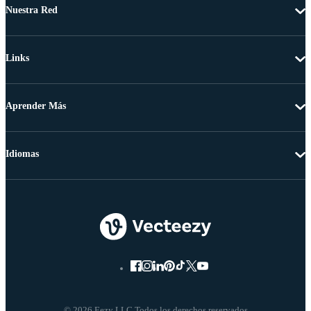
Nuestra Red
Links
Aprender Más
Idiomas
© 2026 Eezy LLC Todos los derechos reservados