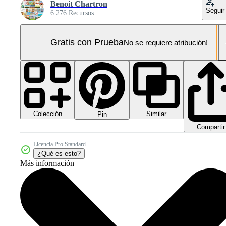
Benoit Chartron
Seguir
6.276 Recursos
Gratis con Prueba
No se requiere atribución!
Colección
Similar
Pin
Compartir
Licencia Pro Standard
¿Qué es esto?
Más información