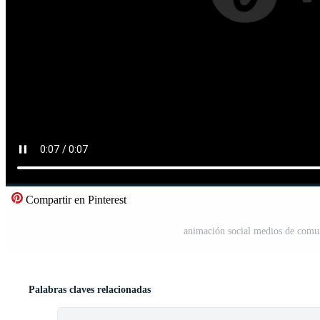
Compartir en Pinterest
animación social medios de comun
Palabras claves relacionadas