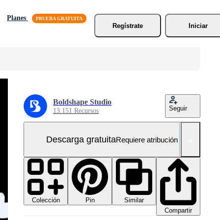
Planes
Regístrate
Iniciar
Boldshape Studio
Seguir
13.151 Recursos
Descarga gratuita
Requiere atribución
Colección
Similar
Pin
Compartir