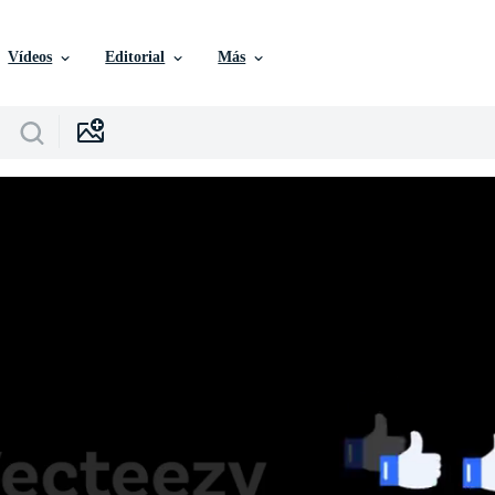
Vídeos
Editorial
Más