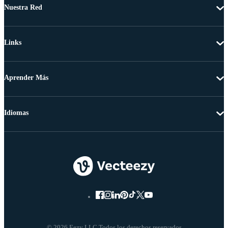
Nuestra Red
Links
Aprender Más
Idiomas
© 2026 Eezy LLC Todos los derechos reservados