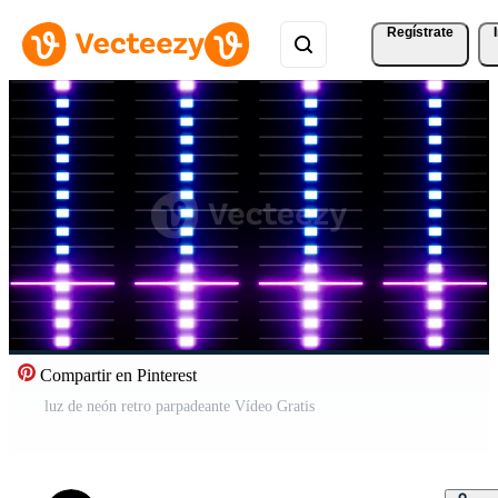
Regístrate
Compartir en Pinterest
luz de neón retro parpadeante Vídeo Gratis