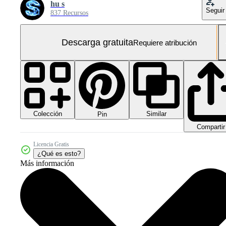
hu s
Seguir
837 Recursos
Descarga gratuita
Requiere atribución
Colección
Similar
Pin
Compartir
Licencia Gratis
¿Qué es esto?
Más información