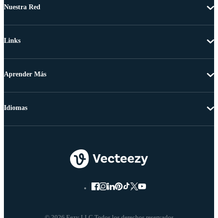
Nuestra Red
Links
Aprender Más
Idiomas
© 2026 Eezy LLC Todos los derechos reservados