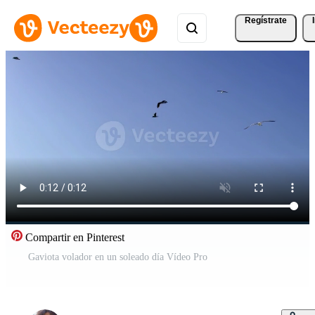
Regístrate
Compartir en Pinterest
Gaviota volador en un soleado día Vídeo Pro