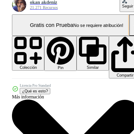
okan akdeniz
Seguir
21.271 Recursos
Gratis con Prueba
No se requiere atribución!
Colección
Similar
Pin
Compartir
Licencia Pro Standard
¿Qué es esto?
Más información