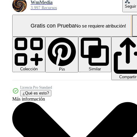
WmMedia
Seguir
3.997 Recursos
Gratis con Prueba
No se requiere atribución!
Colección
Similar
Pin
Compartir
Licencia Pro Standard
¿Qué es esto?
Más información