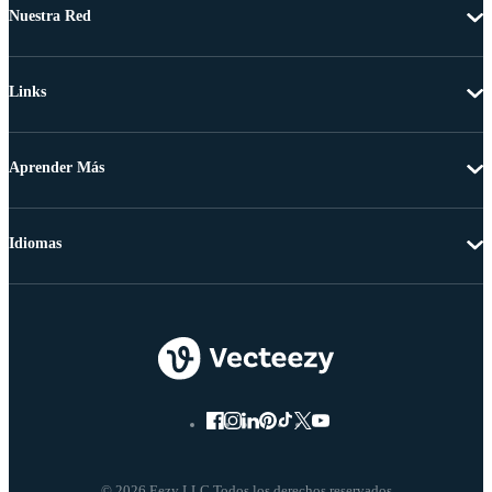
Nuestra Red
Links
Aprender Más
Idiomas
© 2026 Eezy LLC Todos los derechos reservados